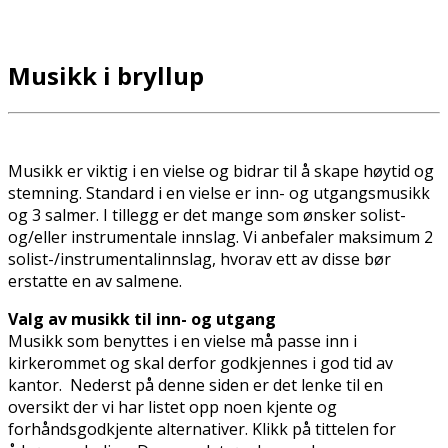
Musikk i bryllup
Musikk er viktig i en vielse og bidrar til å skape høytid og
stemning. Standard i en vielse er inn- og utgangsmusikk
og 3 salmer. I tillegg er det mange som ønsker solist-
og/eller instrumentale innslag. Vi anbefaler maksimum 2
solist-/instrumentalinnslag, hvorav ett av disse bør
erstatte en av salmene.
Valg av musikk til inn- og utgang
Musikk som benyttes i en vielse må passe inn i
kirkerommet og skal derfor godkjennes i god tid av
kantor. Nederst på denne siden er det lenke til en
oversikt der vi har listet opp noen kjente og
forhåndsgodkjente alternativer. Klikk på tittelen for