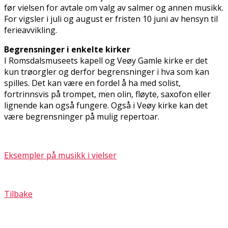
før vielsen for avtale om valg av salmer og annen musikk.
For vigsler i juli og august er fristen 10 juni av hensyn til
ferieavvikling.
Begrensninger i enkelte kirker
I Romsdalsmuseets kapell og Veøy Gamle kirke er det
kun trøorgler og derfor begrensninger i hva som kan
spilles. Det kan være en fordel å ha med solist,
fortrinnsvis på trompet, men fiolin, fløyte, saxofon eller
lignende kan også fungere. Også i Veøy kirke kan det
være begrensninger på mulig repertoar.
Eksempler på musikk i vielser
Tilbake