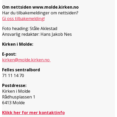
Om nettsiden www.molde.kirken.no
Har du tilbakemeldinger om nettsiden?
Gi oss tilbakemelding!
Foto heading: Ståle Aklestad
Ansvarlig redaktør: Hans Jakob Nes
Kirken i Molde:
E-post:
kirken@molde.kirken.no
Felles sentralbord
71 11 14 70
Postdresse:
Kirken i Molde
Rådhusplassen 1
6413 Molde
Klikk her for mer kontaktinfo