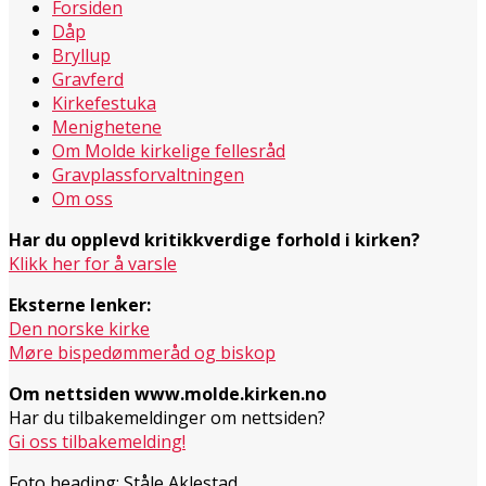
Forsiden
Dåp
Bryllup
Gravferd
Kirkefestuka
Menighetene
Om Molde kirkelige fellesråd
Gravplassforvaltningen
Om oss
Har du opplevd kritikkverdige forhold i kirken?
Klikk her for å varsle
Eksterne lenker:
Den norske kirke
Møre bispedømmeråd og biskop
Om nettsiden www.molde.kirken.no
Har du tilbakemeldinger om nettsiden?
Gi oss tilbakemelding!
Foto heading: Ståle Aklestad