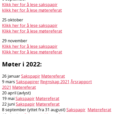
Klikk her for å lese sakspapir
klikk her for å lese møtereferat
25 oktober
Klikk her for å lese sakspapir
Klikk her for å lese møtereferat
29 november
Klikk her for å lese sakspapir
Klikk her for å lese møtereferat
Møter i 2022:
26 januar
Sakspapir
Møtereferat
9 mars
Sakspapirer
Regnskap 2021
Årsrapport
2021
Møtereferat
20 april (avlyst)
19 mai
Sakspapir
Møtereferat
22 juni
Sakspapir
Møtereferat
8 september (flyttet fra 31 august)
Sakspapir
Møtereferat