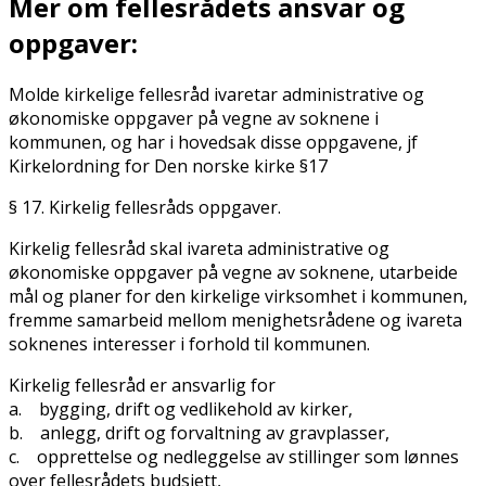
Mer om fellesrådets ansvar og
oppgaver:
Molde kirkelige fellesråd ivaretar administrative og
økonomiske oppgaver på vegne av soknene i
kommunen, og har i hovedsak disse oppgavene, jf
Kirkelordning for Den norske kirke §17
§ 17. Kirkelig fellesråds oppgaver.
Kirkelig fellesråd skal ivareta administrative og
økonomiske oppgaver på vegne av soknene, utarbeide
mål og planer for den kirkelige virksomhet i kommunen,
fremme samarbeid mellom menighetsrådene og ivareta
soknenes interesser i forhold til kommunen.
Kirkelig fellesråd er ansvarlig for
a. bygging, drift og vedlikehold av kirker,
b. anlegg, drift og forvaltning av gravplasser,
c. opprettelse og nedleggelse av stillinger som lønnes
over fellesrådets budsjett,