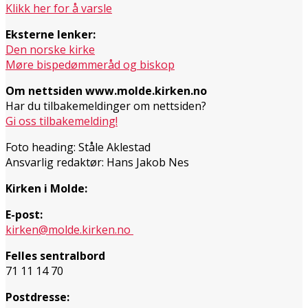
Klikk her for å varsle
Eksterne lenker:
Den norske kirke
Møre bispedømmeråd og biskop
Om nettsiden www.molde.kirken.no
Har du tilbakemeldinger om nettsiden?
Gi oss tilbakemelding!
Foto heading: Ståle Aklestad
Ansvarlig redaktør: Hans Jakob Nes
Kirken i Molde:
E-post:
kirken@molde.kirken.no
Felles sentralbord
71 11 14 70
Postdresse: