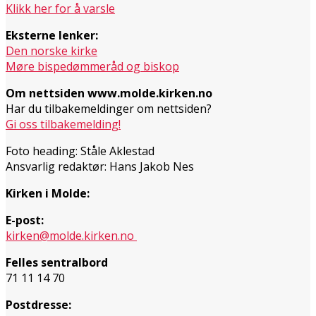
Klikk her for å varsle
Eksterne lenker:
Den norske kirke
Møre bispedømmeråd og biskop
Om nettsiden www.molde.kirken.no
Har du tilbakemeldinger om nettsiden?
Gi oss tilbakemelding!
Foto heading: Ståle Aklestad
Ansvarlig redaktør: Hans Jakob Nes
Kirken i Molde:
E-post:
kirken@molde.kirken.no
Felles sentralbord
71 11 14 70
Postdresse: