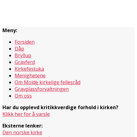
Meny:
Forsiden
Dåp
Bryllup
Gravferd
Kirkefestuka
Menighetene
Om Molde kirkelige fellesråd
Gravplassforvaltningen
Om oss
Har du opplevd kritikkverdige forhold i kirken?
Klikk her for å varsle
Eksterne lenker:
Den norske kirke