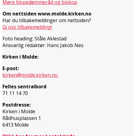
Møre bispedømmeråd og biskop
Om nettsiden www.molde.kirken.no
Har du tilbakemeldinger om nettsiden?
Gi oss tilbakemelding!
Foto heading: Ståle Aklestad
Ansvarlig redaktør: Hans Jakob Nes
Kirken i Molde:
E-post:
kirken@molde.kirken.no
Felles sentralbord
71 11 14 70
Postdresse:
Kirken i Molde
Rådhusplassen 1
6413 Molde