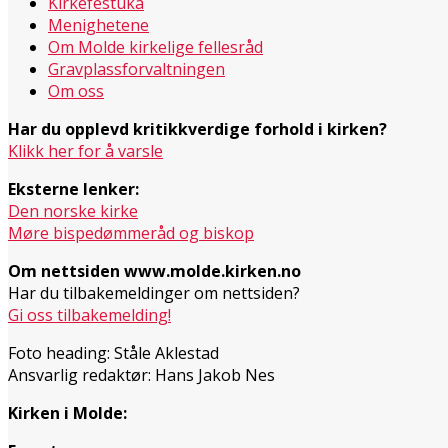
Kirkefestuka
Menighetene
Om Molde kirkelige fellesråd
Gravplassforvaltningen
Om oss
Har du opplevd kritikkverdige forhold i kirken?
Klikk her for å varsle
Eksterne lenker:
Den norske kirke
Møre bispedømmeråd og biskop
Om nettsiden www.molde.kirken.no
Har du tilbakemeldinger om nettsiden?
Gi oss tilbakemelding!
Foto heading: Ståle Aklestad
Ansvarlig redaktør: Hans Jakob Nes
Kirken i Molde: