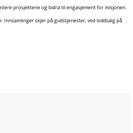
ntere prosjektene og bidra til engasjement for misjonen.
ver. Innsamlinger skjer på gudstjenester, ved loddsalg på