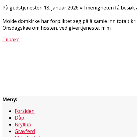
På gudstjenesten 18. januar 2026 vil menigheten få besøk 
Molde domkirke har forpliktet seg på å samle inn totalt kr. 
Onsdagskaffe om høsten, ved givertjeneste, m.m.
Tilbake
Meny:
Forsiden
Dåp
Bryllup
Gravferd