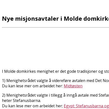
Nye misjonsavtaler i Molde domkirk
I Molde domkirkes menighet er det gode tradisjoner og sto
1) Menighetsrådet valgte å videreføre avtalen med Det No
Du kan lese mer om arbeidet her:
Midtøsten
2) Menighetsrådet valgte i tillegg å inngå avtale med Stef
heter Stefanusbarna.
Du kan lese mer om arbeidet her;
Egypt: Stefanusbarna og