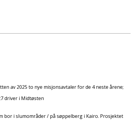
ten av 2025 to nye misjonsavtaler for de 4 neste årene;
 driver i Midtøsten
om bor i slumområder / på søppelberg i Kairo. Prosjektet