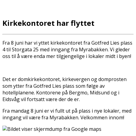
Kirkekontoret har flyttet
Fra 8 juni har vi flyttet kirkekontoret fra Gotfred Lies plass
4 til Storgata 25 med inngang fra Myrabakken. Vi gleder
oss til å være enda mer tilgjengelige i lokaler midt i byen!
Det er domkirkekontoret, kirkevergen og domprosten
som flytter fra Gotfred Lies plass som følge av
hotellplanene. Kontorene på Bergmo, Midsund og i
Eidsvåg vil fortsatt være der de er.
Fra mandag 8 juni er vi fullt ut på plass i nye lokaler, med
inngang vil være fra Myrabakken. Velkommen innom!