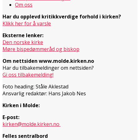
Om oss
Har du opplevd kritikkverdige forhold i kirken?
Klikk her for å varsle
Eksterne lenker:
Den norske kirke
Møre bispedømmeråd og biskop
Om nettsiden www.molde.kirken.no
Har du tilbakemeldinger om nettsiden?
Gi oss tilbakemelding!
Foto heading: Ståle Aklestad
Ansvarlig redaktør: Hans Jakob Nes
Kirken i Molde:
E-post:
kirken@molde.kirken.no
Felles sentralbord