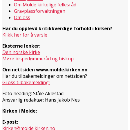
Om Molde kirkelige fellesråd
Gravplassforvaltningen
Om oss
Har du opplevd kritikkverdige forhold i kirken?
Klikk her for å varsle
Eksterne lenker:
Den norske kirke
Møre bispedømmeråd og biskop
Om nettsiden www.molde.kirken.no
Har du tilbakemeldinger om nettsiden?
Gi oss tilbakemelding!
Foto heading: Ståle Aklestad
Ansvarlig redaktør: Hans Jakob Nes
Kirken i Molde:
E-post:
kirken@molde.kirken.no