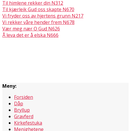
Til himlene rekker din N312
Til kjærleik Gud oss skapte N670
Vi fryder oss av hjertens grunn N217
Vi rekker våre hender frem N678
Vær meg nær O Gud N626
Å leva det er å elska N666
Meny:
Forsiden
Dåp
Bryllup
Gravferd
Kirkefestuka
Menighetene