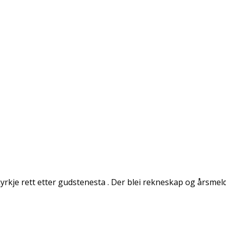
yrkje rett etter gudstenesta . Der blei rekneskap og årsmel