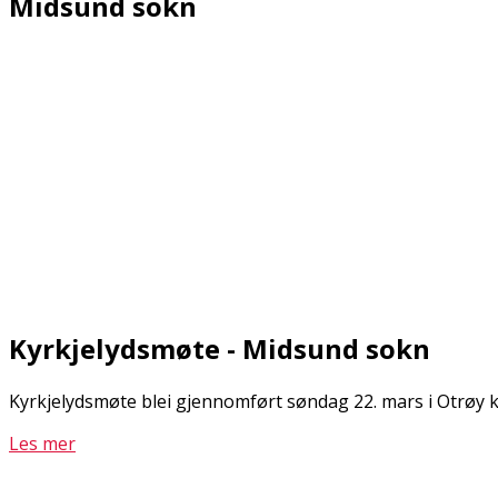
Midsund sokn
Kyrkjelydsmøte - Midsund sokn
Kyrkjelydsmøte blei gjennomført søndag 22. mars i Otrøy k
Les mer