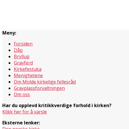
Meny:
Forsiden
Dåp
Bryllup
Gravferd
Kirkefestuka
Menighetene
Om Molde kirkelige fellesråd
Gravplassforvaltningen
Om oss
Har du opplevd kritikkverdige forhold i kirken?
Klikk her for å varsle
Eksterne lenker: